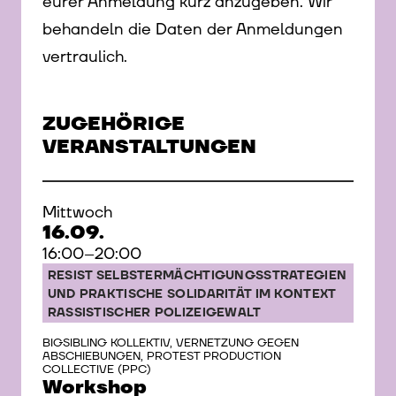
eurer Anmeldung kurz anzugeben. Wir
behandeln die Daten der Anmeldungen
vertraulich.
ZUGEHÖRIGE
VERANSTALTUNGEN
Mittwoch
16.09.
16:00–20:00
RESIST SELBST­ERMÄCHTIGUNGS­STRATEGIEN
UND PRAKTISCHE SOLIDARITÄT IM KONTEXT
RASSISTISCHER POLIZEIGEWALT
BIGSIBLING KOLLEKTIV, VERNETZUNG GEGEN
ABSCHIEBUNGEN, PROTEST PRODUCTION
COLLECTIVE (PPC)
Workshop