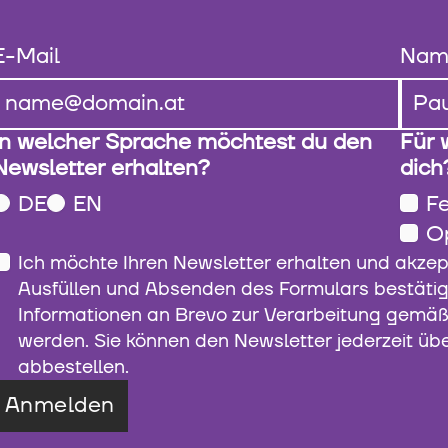
E-Mail
Nam
In welcher Sprache möchtest du den
Für 
Newsletter erhalten?
dich
DE
EN
Fe
O
Ich möchte Ihren Newsletter erhalten und akzep
Ausfüllen und Absenden des Formulars bestätig
Informationen an Brevo zur Verarbeitung gemä
werden. Sie können den Newsletter jederzeit üb
abbestellen.
Anmelden