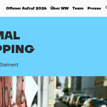
Offener Aufruf 2026
Über WW
Team
Presse
MAL
PPING
Steinert