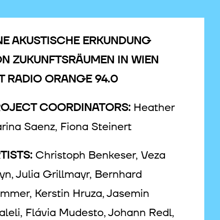
NE AKUSTISCHE ERKUNDUNG
N ZUKUNFTSRÄUMEN IN WIEN
T RADIO ORANGE 94.0
OJECT COORDINATORS:
Heather
rina Saenz, Fiona Steinert
TISTS:
Christoph Benkeser, Veza
yn, Julia Grillmayr, Bernhard
mmer, Kerstin Hruza, Jasemin
aleli, Flávia Mudesto, Johann Redl,