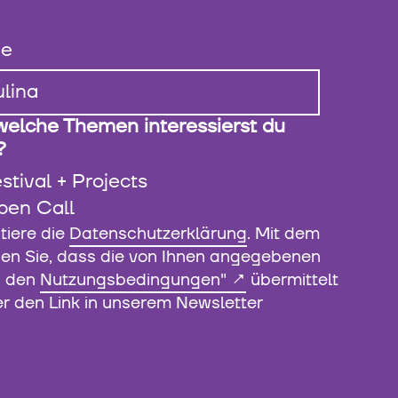
e
welche Themen interessierst du
?
stival + Projects
pen Call
tiere die
Datenschutzerklärung
. Mit dem
en Sie, dass die von Ihnen angegebenen
ß den
Nutzungsbedingungen"
übermittelt
er den Link in unserem Newsletter