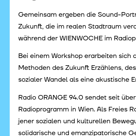
Gemeinsam ergeben die Sound-Portra
Zukunft, die im realen Stadtraum vera
während der WIENWOCHE im Radiop
Bei einem Workshop erarbeiten sich 
Methoden des Zukunft Erzählens, des 
sozialer Wandel als eine akustische 
Radio ORANGE 94.0 sendet seit über 
Radioprogramm in Wien. Als Freies Ra
jener sozialen und kulturellen Beweg
solidarische und emanzipatorische Ge