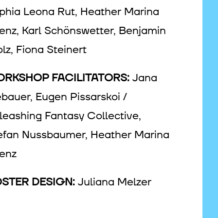
phia Leona Rut, Heather Marina
enz, Karl Schönswetter, Benjamin
olz, Fiona Steinert
RKSHOP FACILITATORS:
Jana
bauer, Eugen Pissarskoi /
leashing Fantasy Collective,
efan Nussbaumer, Heather Marina
enz
STER DESIGN:
Juliana Melzer