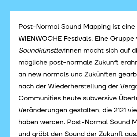
Post-Normal Sound Mapping ist eine
WIENWOCHE Festivals. Eine Gruppe
Soundkünstler
innen macht sich auf d
mögliche post-normale Zukunft erahne
an new normals und Zukünften gearbei
nach der Wiederherstellung der Verga
Communities heute subversive Überl
Veränderungen gestalten, die 2121 vie
haben werden. Post-Normal Sound Ma
und gräbt den Sound der Zukunft aus