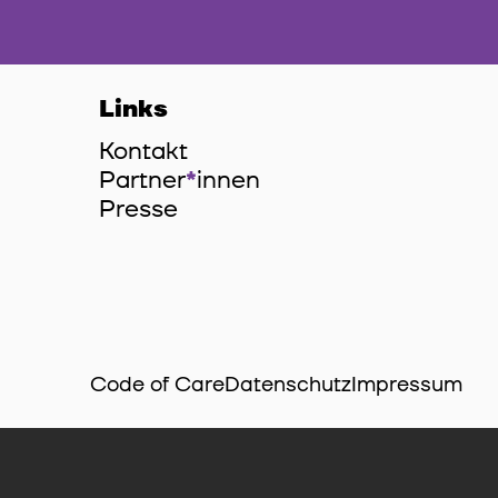
Links
Kontakt
Partner
*
innen
Innen
Presse
Code of Care
Datenschutz
Impressum