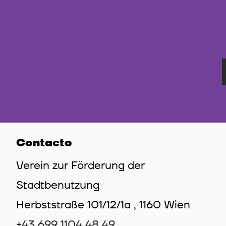
Contacto
Verein zur Förderung der
Stadtbenutzung
Herbststraße 101/12/1a , 1160 Wien
+43 699 1104 48 49