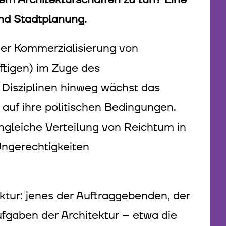
und Stadtplanung.
der Kommerzialisierung von
tigen) im Zuge des
 Disziplinen hinweg wächst das
 auf ihre politischen Bedingungen.
ungleiche Verteilung von Reichtum in
Ungerechtigkeiten
ektur: jenes der Auftraggebenden, der
ufgaben der Architektur – etwa die