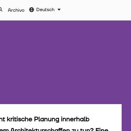
Deutsch
Archivo
t kritische Planung innerhalb
em Architekturschaffen zu tun? Eine