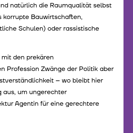
nd natürlich die Raumqualität selbst
 korrupte Bauwirtschaften,
tliche Schulen) oder rassistische
 mit den prekären
en Profession Zwänge der Politik aber
verständlichkeit – wo bleibt hier
g aus, um ungerechter
tur Agentin für eine gerechtere