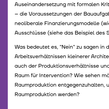
Auseinandersetzung mit formalen Krite
– die Voraussetzungen der Bauaufgab
neoliberale Finanzierungsmodelle (wie
Ausschlüsse (siehe das Beispiel des
Was bedeutet es, "Nein" zu sagen in
Arbeitsverhältnissen kleinerer Archi
auch der Produktionsverhältnisse und
Raum für Intervention? Wie sehen mö
Raumproduktion entgegenzuhalten, un
Raumproduktion werden?