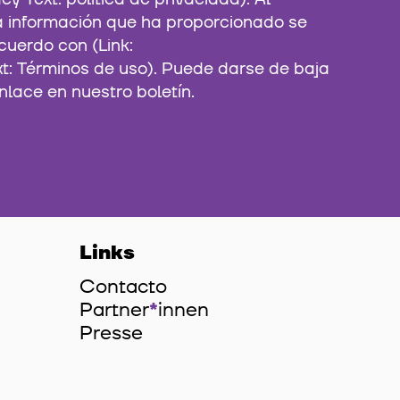
la información que ha proporcionado se
cuerdo con (Link:
xt: Términos de uso). Puede darse de baja
nlace en nuestro boletín.
Links
Contacto
Partner
*
innen
Innen
Presse