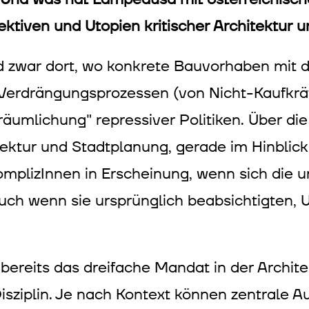
ktiven und Utopien kritischer Architektur 
d zwar dort, wo konkrete Bauvorhaben mit 
Verdrängungsprozessen (von Nicht-Kaufkräf
äumlichung" repressiver Politiken. Über die
itektur und Stadtplanung, gerade im Hinblick
omplizInnen in Erscheinung, wenn sich die 
uch wenn sie ursprünglich beabsichtigten, 
bereits das dreifache Mandat in der Archit
sziplin. Je nach Kontext können zentrale A