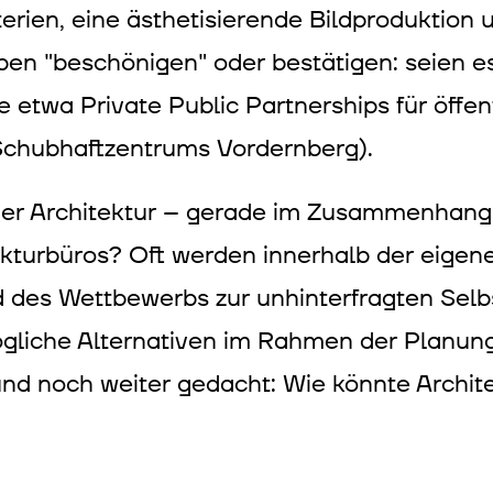
rien, eine ästhetisierende Bildproduktion u
en "beschönigen" oder bestätigen: seien es
 etwa Private Public Partnerships für öffen
 Schubhaftzentrums Vordernberg).
 der Architektur – gerade im Zusammenhang
tekturbüros? Oft werden innerhalb der eigen
 des Wettbewerbs zur unhinterfragten Selbst
gliche Alternativen im Rahmen der Planun
d noch weiter gedacht: Wie könnte Architek