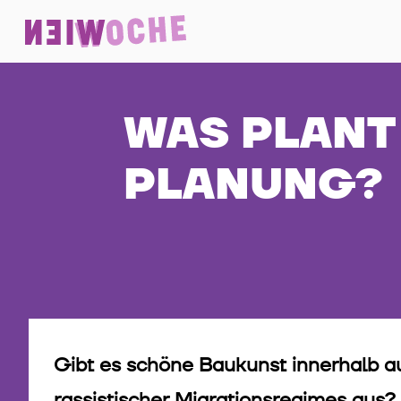
WAS PLANT 
PLANUNG?
Gibt es schöne Baukunst innerhalb au
rassistischer Migrationsregimes aus?