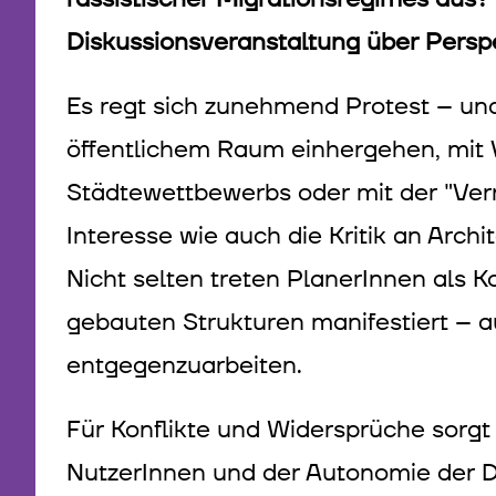
Diskussionsveranstaltung über Perspe
Es regt sich zunehmend Protest – un
öffentlichem Raum einhergehen, mit 
Städtewettbewerbs oder mit der "Verr
Interesse wie auch die Kritik an Arch
Nicht selten treten PlanerInnen als K
gebauten Strukturen manifestiert – a
entgegenzuarbeiten.
Für Konflikte und Widersprüche sorgt 
NutzerInnen und der Autonomie der Di