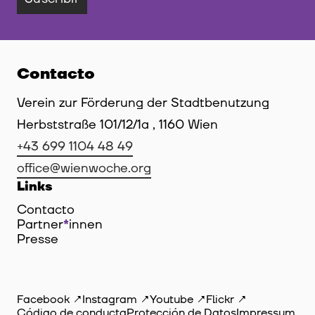
Contacto
Verein zur Förderung der Stadtbenutzung
Herbststraße 101/12/1a , 1160 Wien
+43 699 1104 48 49
office@wienwoche.org
Links
Contacto
Partner
*
innen
Innen
Presse
Facebook
Instagram
Youtube
Flickr
Código de conducta
Protección de Datos
Impressum