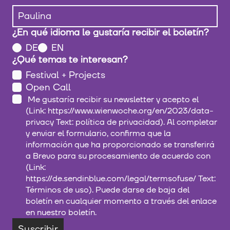
¿En qué idioma le gustaría recibir el boletín?
DE
EN
¿Qué temas te interesan?
Festival + Projects
Open Call
Me gustaría recibir su newsletter y acepto el
(Link: https://www.wienwoche.org/en/2023/data-
privacy Text: política de privacidad). Al completar
y enviar el formulario, confirma que la
información que ha proporcionado se transferirá
a Brevo para su procesamiento de acuerdo con
(Link:
https://de.sendinblue.com/legal/termsofuse/ Text:
Términos de uso). Puede darse de baja del
boletín en cualquier momento a través del enlace
en nuestro boletín.
Suscribir