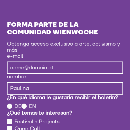
FORMA PARTE DE LA
COMUNIDAD WIENWOCHE
Obtenga acceso exclusivo a arte, activismo y
más
e-mail
nombre
¿En qué idioma le gustaría recibir el boletín?
DE
EN
¿Qué temas te interesan?
Festival + Projects
Open Call