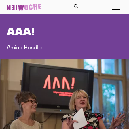
AAA!
Amina Handke