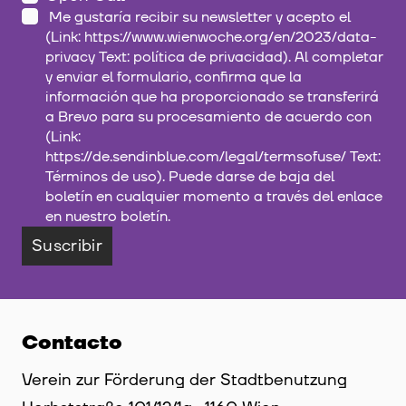
Me gustaría recibir su newsletter y acepto el
(Link: https://www.wienwoche.org/en/2023/data-
privacy Text: política de privacidad). Al completar
y enviar el formulario, confirma que la
información que ha proporcionado se transferirá
a Brevo para su procesamiento de acuerdo con
(Link:
https://de.sendinblue.com/legal/termsofuse/ Text:
Términos de uso). Puede darse de baja del
boletín en cualquier momento a través del enlace
en nuestro boletín.
Suscribir
Contacto
Verein zur Förderung der Stadtbenutzung