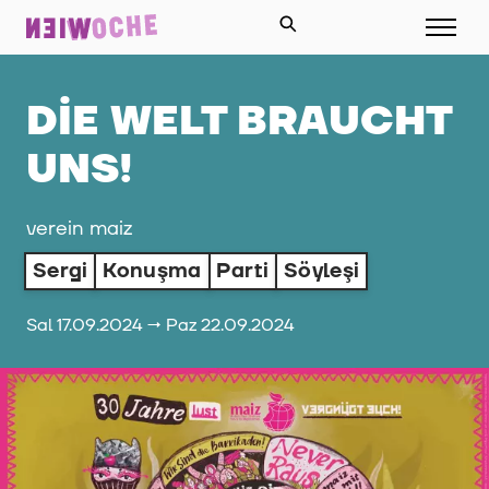
DIE WELT BRAUCHT
UNS!
verein maiz
Sergi
Konuşma
Parti
Söyleşi
Sal 17.09.2024 → Paz 22.09.2024