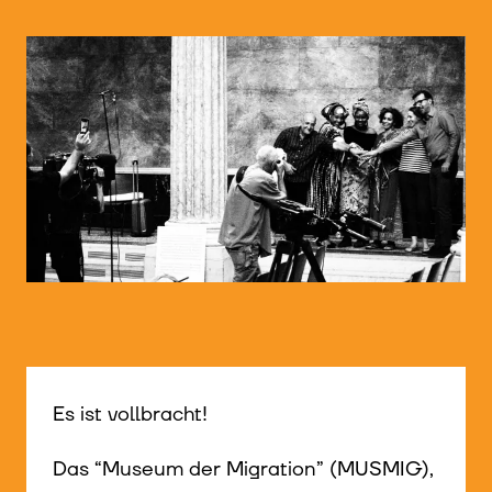
© WIENWOCHE/Radio Orange
© WIENWOCHE/Radio Orange
Es ist vollbracht!
Das “Museum der Migration” (MUSMIG),