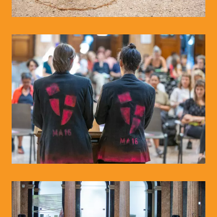
© WIENWOCHE/Olesya Kleymenova
© WIENWOCHE/Peter R. Horn