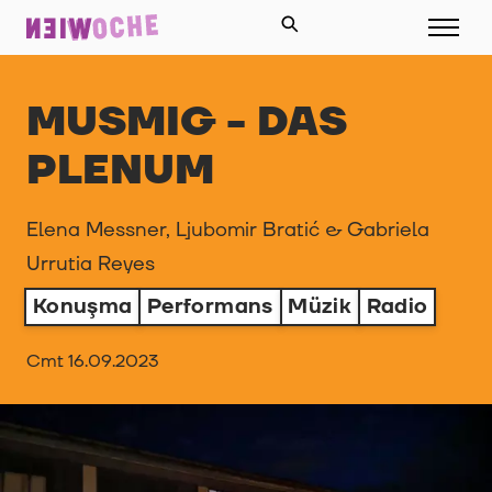
MUSMIG - DAS
PLENUM
Elena Messner, Ljubomir Bratić & Gabriela
Urrutia Reyes
Konuşma
Performans
Müzik
Radio
Cmt 16.09.2023