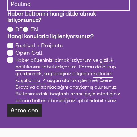
Haber bültenini hangi dilde almak
istiyorsunuz?
DE
EN
Hangi konularla ilgileniyorsunuz?
Festival + Projects
Open Call
Haber bülteninizi almak istiyorum ve
gizlilik
politikasını
kabul ediyorum. Formu doldurup
göndererek, sağladığınız bilgilerin
kullanım
koşullarına
uygun olarak işlenmek üzere
Brevo'ya aktarılacağını onaylamış olursunuz.
Bültenimizdeki bağlantı aracılığıyla istediğiniz
zaman bülten aboneliğinizi iptal edebilirsiniz.
Anmelden