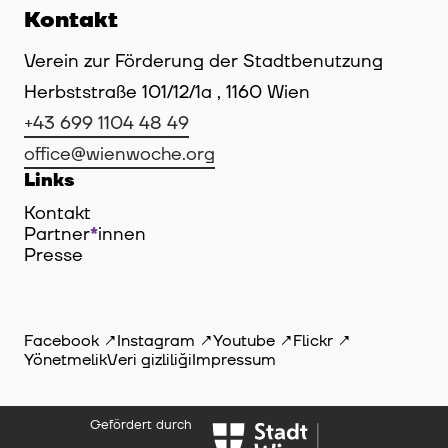
Kontakt
Verein zur Förderung der Stadtbenutzung
Herbststraße 101/12/1a , 1160 Wien
+43 699 1104 48 49
office@wienwoche.org
Links
Kontakt
Partner
*
innen
Innen
Presse
Facebook
Instagram
Youtube
Flickr
Yönetmelik
Veri gizliliği
Impressum
Gefördert durch