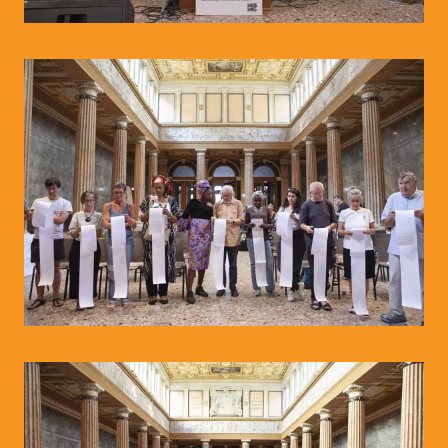
© WIENWOCHE/Olesya Kleymenova
© WIENWOCHE/Olesya Kleymenova