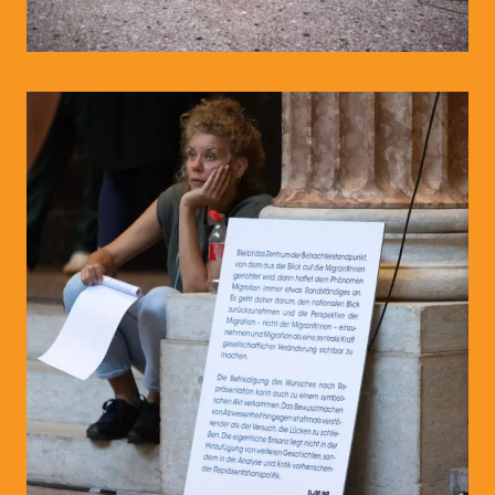
© WIENWOCHE/Peter R. Horn