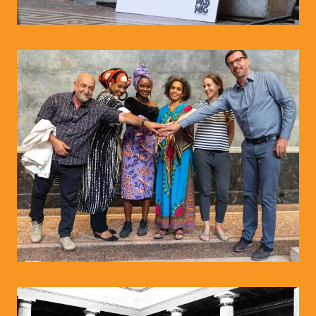
© WIENWOCHE/Peter R. Horn
© WIENWOCHE/Peter Horn