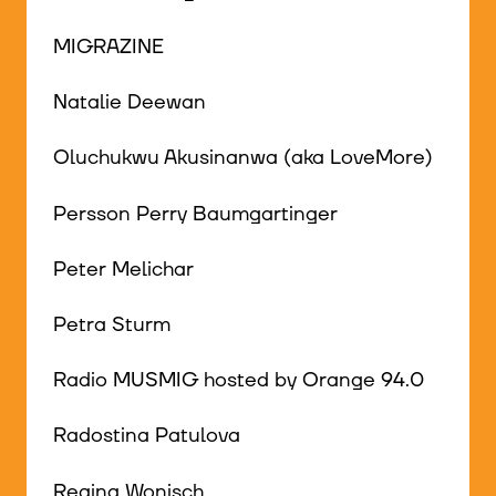
MIGRAZINE
Natalie Deewan
Oluchukwu Akusinanwa (aka LoveMore)
Persson Perry Baumgartinger
Peter Melichar
Petra Sturm
Radio MUSMIG hosted by Orange 94.0
Radostina Patulova
Regina Wonisch