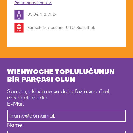
Route berechnen
U1, U4, 1, 2, 71, D
Karlsplatz, Ausgang U TU-Bibliothek
WIENWOCHE TOPLULUĞUNUN
BIR PARÇASI OLUN
Sanata, aktivizme ve daha fazlasına özel
erişim elde edin
E-Mail
Name