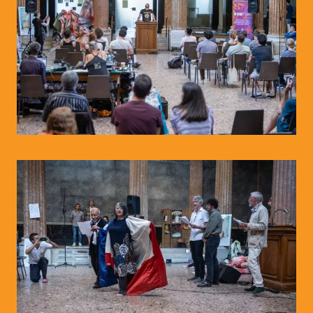
© WIENWOCHE/Peter R. Horn