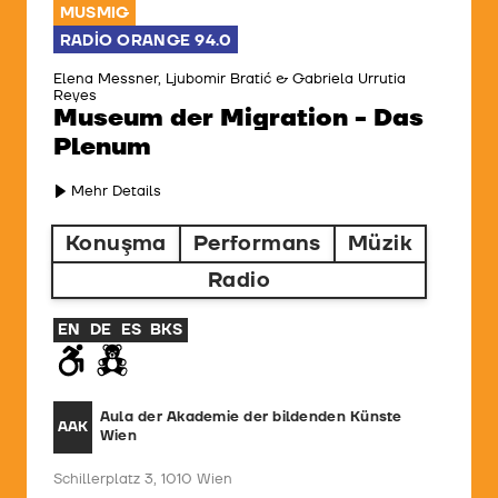
MUSMIG
RADIO ORANGE 94.0
Elena Messner, Ljubomir Bratić & Gabriela Urrutia
Reyes
Museum der Migration - Das
Plenum
Mehr Details
Konuşma
Performans
Müzik
Radio
EN
DE
ES
BKS
Aula der Akademie der bildenden Künste
AAK
Wien
Schillerplatz 3, 1010 Wien