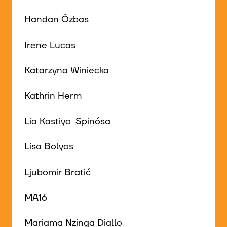
Handan Özbas
Irene Lucas
Katarzyna Winiecka
Kathrin Herm
Lia Kastiyo-Spinósa
Lisa Bolyos
Ljubomir Bratić
MA16
Mariama Nzinga Diallo