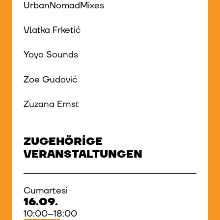
UrbanNomadMixes
Vlatka Frketić
Yoyo Sounds
Zoe Gudović
Zuzana Ernst
ZUGEHÖRIGE
VERANSTALTUNGEN
Cumartesi
16.09.
10:00–18:00