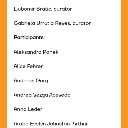
Ljubomir Bratić, curator
Gabriela Urrutia Reyes, curator
Participants:
Aleksandra Panek
Alice Fehrer
Andreas Görg
Andrea Vezga Acevedo
Anna Leder
Araba Evelyn Johnston-Arthur