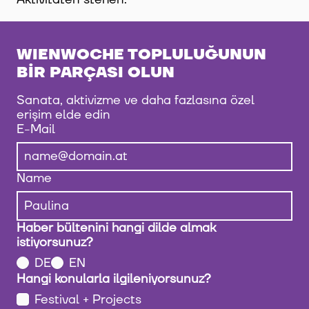
WIENWOCHE TOPLULUĞUNUN
BIR PARÇASI OLUN
Sanata, aktivizme ve daha fazlasına özel
erişim elde edin
E-Mail
Name
Haber bültenini hangi dilde almak
istiyorsunuz?
DE
EN
Hangi konularla ilgileniyorsunuz?
Festival + Projects