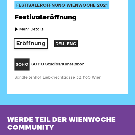
FESTIVALERÖFFNUNG WIENWOCHE 2021
Festivaleröffnung
Mehr Details
Eröffnung
DEU
ENG
SOHO Studios/Kunstlabor
SOHO
Sandleitenhof, Liebknechtgasse 32, 1160 Wien
WERDE TEIL DER WIENWOCHE
COMMUNITY