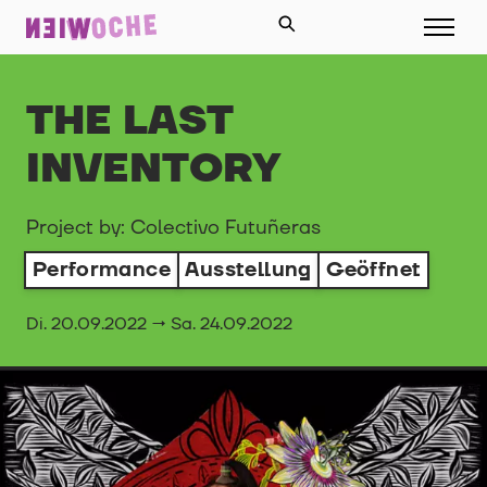
THE LAST
INVENTORY
Project by: Colectivo Futuñeras
Performance
Ausstellung
Geöffnet
Di. 20.09.2022 → Sa. 24.09.2022