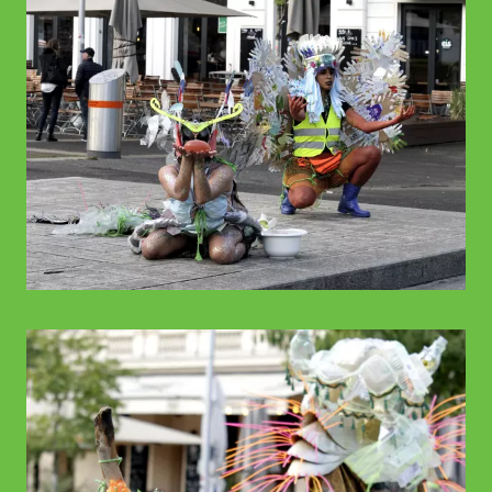
© WIENWOCHE