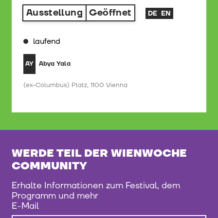
Ausstellung
Geöffnet
DE
EN
laufend
Abya Yala
AY
(ex-Columbus) Platz, 1100 Vienna
WERDE TEIL DER WIENWOCHE
COMMUNITY
Erhalte Informationen zum Festival, dem
Programm und mehr
E-Mail