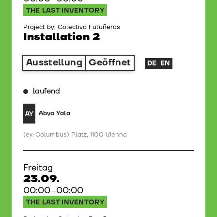
THE LAST INVENTORY
Project by: Colectivo Futuñeras
Installation 2
Ausstellung
Geöffnet
DE
EN
laufend
Abya Yala
AY
(ex-Columbus) Platz, 1100 Vienna
Freitag
23.09.
00:00–00:00
THE LAST INVENTORY