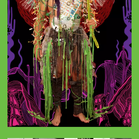
© WIENWOCHE