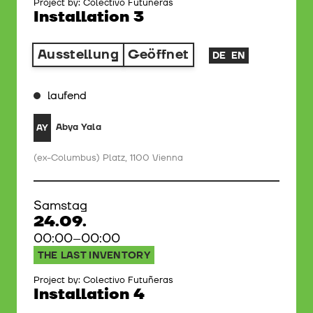
Project by: Colectivo Futuñeras
Installation 3
Ausstellung
Geöffnet
DE
EN
laufend
Abya Yala
AY
(ex-Columbus) Platz, 1100 Vienna
Samstag
24.09.
00:00–00:00
THE LAST INVENTORY
Project by: Colectivo Futuñeras
Installation 4