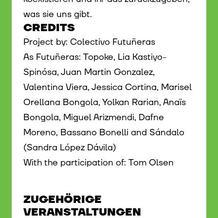
was sie uns gibt.
CREDITS
Project by: Colectivo Futuñeras
As Futuñeras: Topoke, Lia Kastiyo-
Spinósa, Juan Martin Gonzalez,
Valentina Viera, Jessica Cortina, Marisel
Orellana Bongola, Yolkan Rarian, Anaïs
Bongola, Miguel Arizmendi, Dafne
Moreno, Bassano Bonelli and Sándalo
(Sandra López Dávila)
With the participation of: Tom Olsen
ZUGEHÖRIGE
VERANSTALTUNGEN