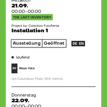
Mittwoch
21.09.
00:00–00:00
THE LAST INVENTORY
Project by: Colectivo Futuñeras
Installation 1
Ausstellung
Geöffnet
DE
EN
laufend
Abya Yala
AY
(ex-Columbus) Platz, 1100 Vienna
Donnerstag
22.09.
00:00–00:00