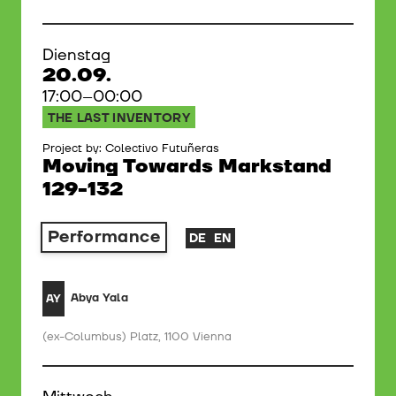
Dienstag
20.09.
17:00–00:00
THE LAST INVENTORY
Project by: Colectivo Futuñeras
Moving Towards Markstand
129-132
Performance
DE
EN
Abya Yala
AY
(ex-Columbus) Platz, 1100 Vienna