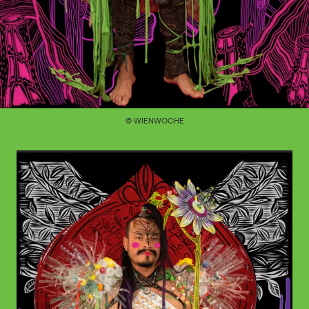
© WIENWOCHE