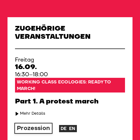
©
ZUGEHÖRIGE
VERANSTALTUNGEN
Freitag
16.09.
16:30–18:00
WORKING CLASS ECOLOGIES: READY TO
MARCH!
Part 1. A protest march
Mehr Details
Prozession
DE
EN