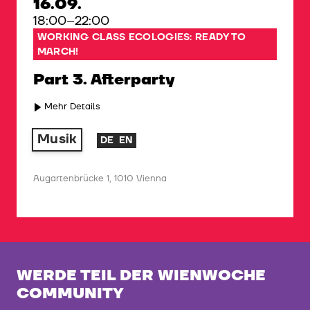
16.09.
18:00–22:00
WORKING CLASS ECOLOGIES: READY TO
MARCH!
Part 3. Afterparty
Mehr Details
Musik
DE
EN
Augartenbrücke 1, 1010 Vienna
WERDE TEIL DER WIENWOCHE
COMMUNITY