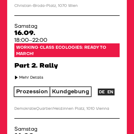
Christian-Broda-Platz, 1070 Wien
Samstag
16.09.
18:00–22:00
WORKING CLASS ECOLOGIES: READY TO
MARCH!
Part 2. Rally
Mehr Details
Prozession
Kundgebung
DE
EN
DemokratieQuartier/Held:innen Platz, 1010 Vienna
Samstag