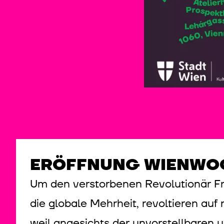
ERÖFFNUNG WIENWO
Um den verstorbenen Revolutionär Fra
die globale Mehrheit, revoltieren auf
weil angesichts der unvorstellbaren 