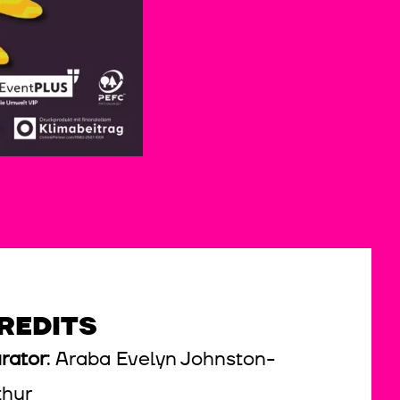
REDITS
rator
: Araba Evelyn Johnston-
thur