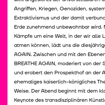
Angriffen, Kriegen, Genoziden, syste
Extraktivismus und der damit verbun
Erde zunehmend unbewohnbar wird. Mi
Kämpfe um eine Welt, in der wir alle
atmen können, lädt uns die diesjäh
AGAIN. Zwischen und mit den Ebenen 
BREATHE AGAIN, moderiert von der S
und erobert den Prospekthof an der 
ehemaliges kaiserlich-königliches The
Weise. Der Abend beginnt mit dem kl
Keynote des transdisziplinären Kün