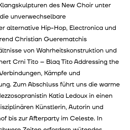
Klangskulpturen des New Choir unter
 die unverwechselbare
 alternative Hip-Hop, Electronica und
hrend Christian Guerematchis
ltnisse von Wahrheitskonstruktion und
ert Crni Tito – Blaq Tito Addressing the
 Verbindungen, Kämpfe und
ng. Zum Abschluss führt uns die warme
ezzosopranistin Katia Ledoux in einen
sziplinären Künstlerin, Autorin und
f bis zur Afterparty im Celeste. In
chwere Zeiten erfordern wütendes