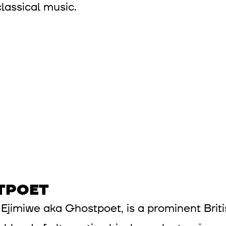
classical music.
TPOET
Ejimiwe aka Ghostpoet, is a prominent Britis