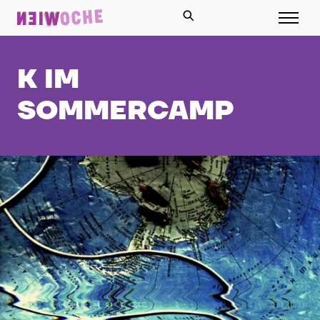
K IM
SOMMERCAMP