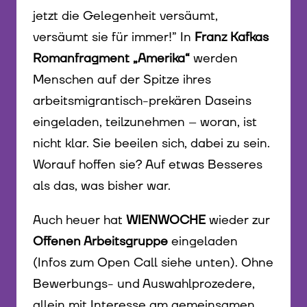
jetzt die Gelegenheit versäumt,
versäumt sie für immer!” In
Franz Kafkas
Romanfragment „Amerika“
werden
Menschen auf der Spitze ihres
arbeitsmigrantisch-prekären Daseins
eingeladen, teilzunehmen – woran, ist
nicht klar. Sie beeilen sich, dabei zu sein.
Worauf hoffen sie? Auf etwas Besseres
als das, was bisher war.
Auch heuer hat
WIENWOCHE
wieder zur
Offenen Arbeitsgruppe
eingeladen
(Infos zum Open Call siehe unten). Ohne
Bewerbungs- und Auswahlprozedere,
allein mit Interesse am gemeinsamen