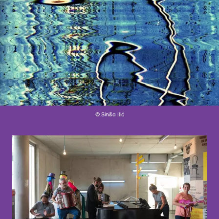
© Siniša Ilić