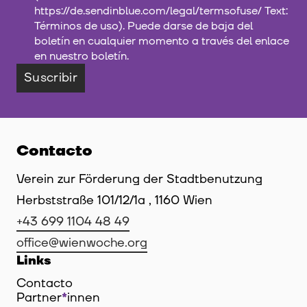
https://de.sendinblue.com/legal/termsofuse/ Text:
Términos de uso). Puede darse de baja del
boletín en cualquier momento a través del enlace
en nuestro boletín.
Suscribir
Contacto
Verein zur Förderung der Stadtbenutzung
Herbststraße 101/12/1a , 1160 Wien
+43 699 1104 48 49
office@wienwoche.org
Links
Contacto
Partner
*
innen
Innen