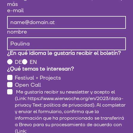
más
e-mail
nombre
¿En qué idioma le gustaría recibir el boletín?
DE
EN
¿Qué temas te interesan?
Festival + Projects
Open Call
Me gustaría recibir su newsletter y acepto el
(Link: https://www.wienwoche.org/en/2023/data-
privacy Text: política de privacidad). Al completar
y enviar el formulario, confirma que la
información que ha proporcionado se transferirá
a Brevo para su procesamiento de acuerdo con
(Link: