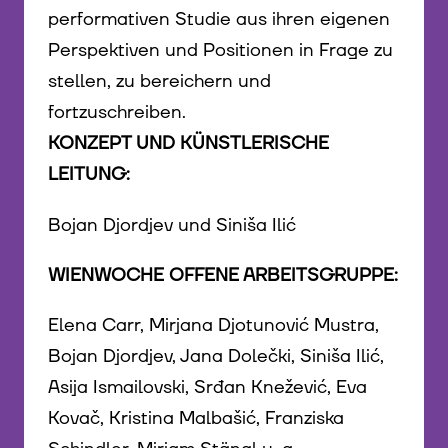
performativen Studie aus ihren eigenen
Perspektiven und Positionen in Frage zu
stellen, zu bereichern und
fortzuschreiben.
KONZEPT UND KÜNSTLERISCHE
LEITUNG:
Bojan Djordjev und Siniša Ilić
WIENWOCHE OFFENE ARBEITSGRUPPE:
Elena Carr, Mirjana Djotunović Mustra,
Bojan Djordjev, Jana Dolečki, Siniša Ilić,
Asija Ismailovski, Srđan Knežević, Eva
Kovač, Kristina Malbašić, Franziska