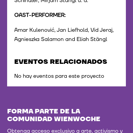
Schindler, Mirjam Stängl u. a.
GAST-PERFORMER:
Amar Kulenović, Jan Liefhold, Vid Jeraj,
Agnieszka Salamon and Eliah Stängl
EVENTOS RELACIONADOS
No hay eventos para este proyecto
FORMA PARTE DE LA
COMUNIDAD WIENWOCHE
Obtenga acceso exclusivo a arte, activismo y